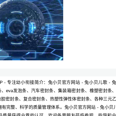
PP - 专注幼小衔接简介：兔小贝官方网站 - 兔小贝儿歌 - 
绵条、eva发泡条、汽车密封条、集装箱密封条、橡塑密封条
橡胶密封条、复合密封条、热塑性弹性体密封条、各种三元
完整、科学的质量管理体系。兔小贝官方网站 - 兔小贝儿
和产品质量获得业界的认可。欢迎各界朋友莅临参观、指导和