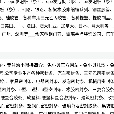
）、epe发泡板（条）、spe发泡板（条）、pe发泡板（条
沫板（条）、公路、铁路、桥梁橡胶伸缩缝系列、钢丝胶管
管、硅胶管、各种车用三元乙丙胶管、各种橡塑、橡胶制品
美国、__、法国、澳大利亚、加拿大、日本、意大利等__
广州、深圳等___余家塑钢门窗、玻璃幕墙装饰公司、汽
PP - 专注幼小衔接简介：兔小贝官方网站 - 兔小贝儿歌 - 
___号,公司专业生产各种密封条、汽车密封条、三元乙丙密封
封条、家具密封条、电器密封条、发泡密封条、机械用密封
密封条、e型、p型、d型密封条、橡胶密封条、三复合胶
硬复合胶条、软塑料-硬塑料复合密封条、建筑密封条、改性
金门窗密封条、塑钢门窗密封条、玻璃幕墙密封胶条、集装