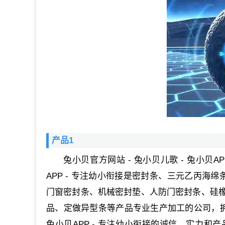
产品1
兔小贝官方网站 - 兔小贝儿歌 - 兔小贝A
APP - 专注幼小衔接是密封条、三元乙丙海
门窗密封条、机械密封垫、人防门密封条、硅
品、定做异型条等产品专业生产加工的公司，拥有
兔小贝APP - 专注幼小衔接的诚信、实力