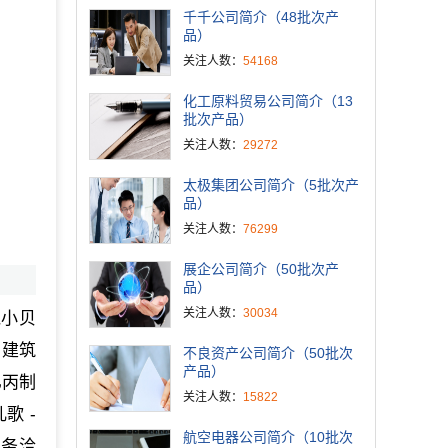
千千公司简介（48批次产
品）
关注人数：
54168
化工原料贸易公司简介（13
批次产品）
关注人数：
29272
太极集团公司简介（5批次产
品）
关注人数：
76299
展企公司简介（50批次产
品）
关注人数：
30034
兔小贝
、建筑
不良资产公司简介（50批次
产品）
乙丙制
关注人数：
15822
歌 -
航空电器公司简介（10批次
业务洽