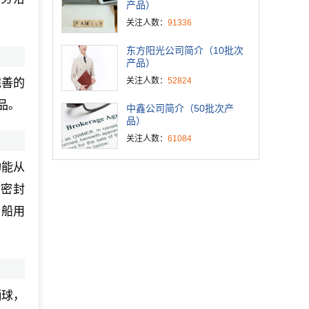
产品）
关注人数：
91336
东方阳光公司简介（10批次
产品）
关注人数：
52824
完善的
品。
中鑫公司简介（50批次产
品）
关注人数：
61084
功能从
胶密封
、船用
柄球，